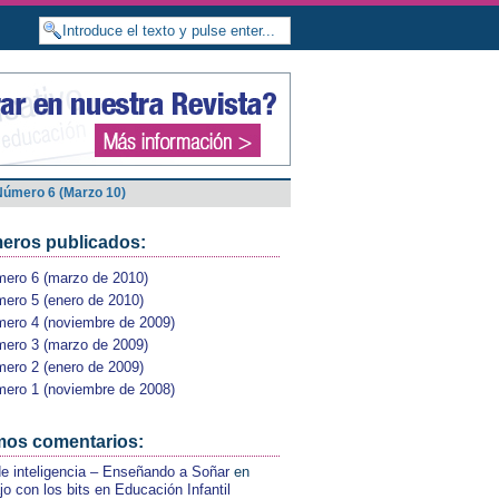
Número 6 (Marzo 10)
eros publicados:
ero 6 (marzo de 2010)
ero 5 (enero de 2010)
ero 4 (noviembre de 2009)
ero 3 (marzo de 2009)
ero 2 (enero de 2009)
ero 1 (noviembre de 2008)
mos comentarios:
de inteligencia – Enseñando a Soñar
en
jo con los bits en Educación Infantil