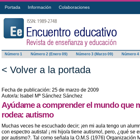
Portada
Información
Colaboraciones
Número 1
Número 2 (Enero 09)
Número 3 (Marzo 09)
Número 4 
< Volver a la portada
Fecha de publicación: 25 de marzo de 2009
Autor/a: Isabel Mª Sánchez Sánchez
Ayúdame a comprender el mundo que 
rodea: autismo
Muchas veces he escuchado decir; ¡en mi aula tengo un alum
con espectro autista! ¡ mi hijo/a tiene autismo!, pero, ¿qué se 
por autismo?. Tal como señala la O.M.S (1976) Organización 