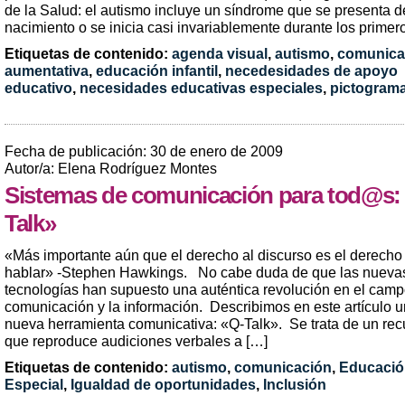
de la Salud: el autismo incluye un síndrome que se presenta d
nacimiento o se inicia casi invariablemente durante los primer
Etiquetas de contenido:
agenda visual
,
autismo
,
comunica
aumentativa
,
educación infantil
,
necedesidades de apoyo
educativo
,
necesidades educativas especiales
,
pictogram
Fecha de publicación: 30 de enero de 2009
Autor/a: Elena Rodríguez Montes
Sistemas de comunicación para tod@s:
Talk»
«Más importante aún que el derecho al discurso es el derecho
hablar» -Stephen Hawkings. No cabe duda de que las nueva
tecnologías han supuesto una auténtica revolución en el camp
comunicación y la información. Describimos en este artículo 
nueva herramienta comunicativa: «Q-Talk». Se trata de un rec
que reproduce audiciones verbales a […]
Etiquetas de contenido:
autismo
,
comunicación
,
Educació
Especial
,
Igualdad de oportunidades
,
Inclusión