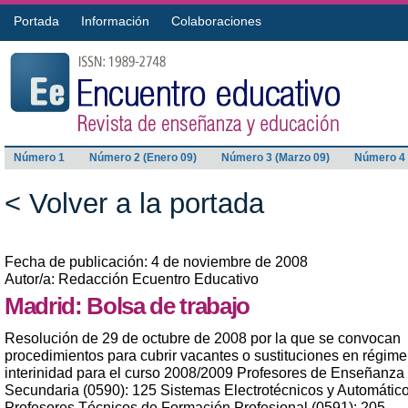
Portada
Información
Colaboraciones
Número 1
Número 2 (Enero 09)
Número 3 (Marzo 09)
Número 4 
< Volver a la portada
Fecha de publicación: 4 de noviembre de 2008
Autor/a: Redacción Ecuentro Educativo
Madrid: Bolsa de trabajo
Resolución de 29 de octubre de 2008 por la que se convocan
procedimientos para cubrir vacantes o sustituciones en régim
interinidad para el curso 2008/2009 Profesores de Enseñanza
Secundaria (0590): 125 Sistemas Electrotécnicos y Automátic
Profesores Técnicos de Formación Profesional (0591): 205