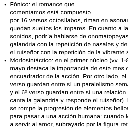
Fónico: el romance que
comentamos está compuesto
por 16 versos octosílabos, riman en asonan
quedan sueltos los impares. En cuanto a la
sonidos, podría hablarse de onomatopeyas
galandria con la repetición de nasales y d
el ruiseñor con la repetición de la vibrante
Morfosintáctico: en el primer núcleo (vv. 1-
mayo destaca la importancia de este mes
encuadrador de la acción. Por otro lado, el 
verso guardan entre sí un paralelismo sem
y el 6º verso guardan entre sí una relación
canta la galandria y responde el ruiseñor). 
se rompe la progresión de elementos bellos
para pasar a una acción humana: cuando 
a servir al amor, subrayado por la figura re