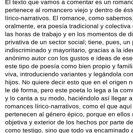
El texto que vamos a comentar es un roman
pertenece al romancero viejo y dentro de és
lírico-narrativos. El romance, como sabemos,
oralmente, era poesía tradicional y colecti
las horas de trabajo y en los momentos de di
privativa de un sector social; tiene, pues, un
indiscriminado y mayoritario, gracias a la iden
anónimo autor con los gustos e ideas de ese
este tipo de poesía como bien propio y famil
viva, introduciendo variantes y legándola c
hijos. No quiere decir esto que en el origen
le dé forma, pero este poeta lo lega a la com
y lo canta a su modo, haciéndolo así llegar a
romances lírico-narrativos, como el que aq
pertenecen al género épico, porque en ellos 
objetiva y exterior de los hechos por parte d
como testigo, sino que todo va encaminado 