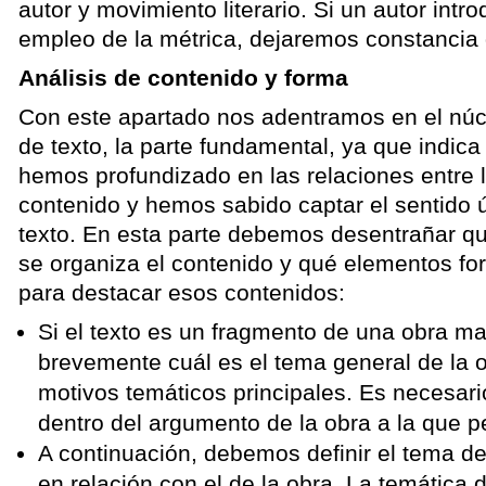
autor y movimiento literario. Si un autor int
empleo de la métrica, dejaremos constancia 
Análisis de contenido y forma
Con este apartado nos adentramos en el núc
de texto, la parte fundamental, ya que indic
hemos profundizado en las relaciones entre l
contenido y hemos sabido captar el sentido 
texto. En esta parte debemos desentrañar qu
se organiza el contenido y qué elementos f
para destacar esos contenidos:
Si el texto es un fragmento de una obra m
brevemente cuál es el tema general de la 
motivos temáticos principales. Es necesario
dentro del argumento de la obra a la que p
A continuación, debemos definir el tema de
en relación con el de la obra. La temática