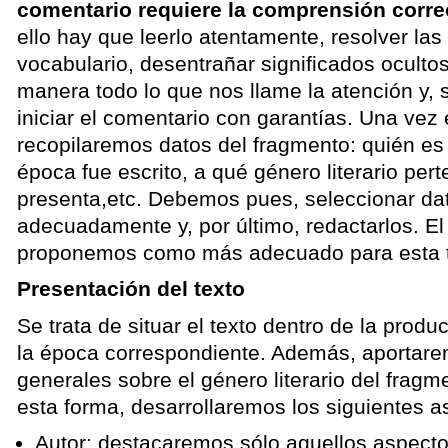
comentario requiere la comprensión correc
ello hay que leerlo atentamente, resolver la
vocabulario, desentrañar significados oculto
manera todo lo que nos llame la atención y, 
iniciar el comentario con garantías. Una vez 
recopilaremos datos del fragmento: quién es 
época fue escrito, a qué género literario per
presenta,etc. Debemos pues, seleccionar dat
adecuadamente y, por último, redactarlos. E
proponemos como más adecuado para esta ta
Presentación del texto
Se trata de situar el texto dentro de la produ
la época correspondiente. Además, aportare
generales sobre el género literario del fra
esta forma, desarrollaremos los siguientes a
Autor: destacaremos sólo aquellos aspecto