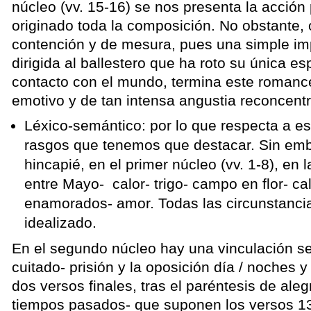
núcleo (vv. 15-16) se nos presenta la acción 
originado toda la composición. No obstante,
contención y de mesura, pues una simple im
dirigida al ballestero que ha roto su única e
contacto con el mundo, termina este romance
emotivo y de tan intensa angustia reconcent
Léxico-semántico: por lo que respecta a es
rasgos que tenemos que destacar. Sin em
hincapié, en el primer núcleo (vv. 1-8), en 
entre Mayo- calor- trigo- campo en flor- cal
enamorados- amor. Todas las circunstanci
idealizado.
En el segundo núcleo hay una vinculación sem
cuitado- prisión y la oposición día / noches 
dos versos finales, tras el paréntesis de alegr
tiempos pasados- que suponen los versos 13 