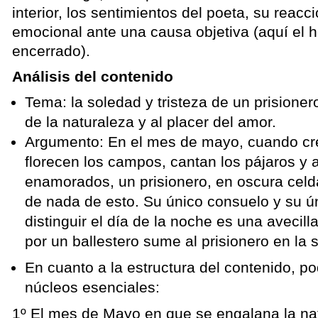
interior, los sentimientos del poeta, su reacc
emocional ante una causa objetiva (aquí el 
encerrado).
Análisis del contenido
Tema: la soledad y tristeza de un prisionero
de la naturaleza y al placer del amor.
Argumento: En el mes de mayo, cuando cre
florecen los campos, cantan los pájaros y
enamorados, un prisionero, en oscura celda
de nada de esto. Su único consuelo y su ú
distinguir el día de la noche es una avecill
por un ballestero sume al prisionero en la
En cuanto a la estructura del contenido, po
núcleos esenciales:
1º El mes de Mayo en que se engalana la na