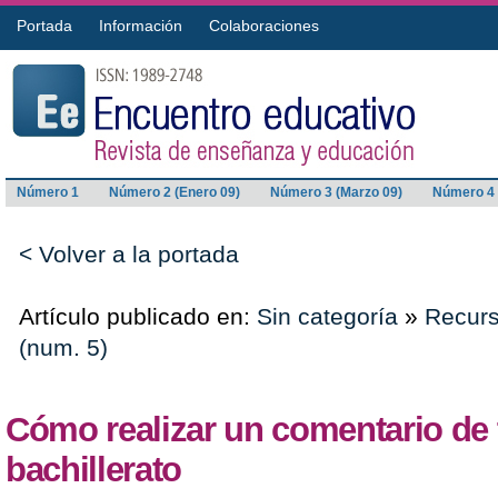
Portada
Información
Colaboraciones
Número 1
Número 2 (Enero 09)
Número 3 (Marzo 09)
Número 4 
< Volver a la portada
Artículo publicado en:
Sin categoría
»
Recurs
(num. 5)
Cómo realizar un comentario de 
bachillerato