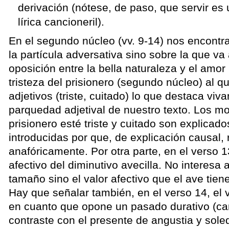
derivación (nótese, de paso, que servir es 
lírica cancioneril).
En el segundo núcleo (vv. 9-14) nos encontr
la partícula adversativa sino sobre la que va 
oposición entre la bella naturaleza y el amor 
tristeza del prisionero (segundo núcleo) al qu
adjetivos (triste, cuitado) lo que destaca viv
parquedad adjetival de nuestro texto. Los mo
prisionero esté triste y cuitado son explicad
introducidas por que, de explicación causal, 
anafóricamente. Por otra parte, en el verso 1
afectivo del diminutivo avecilla. No interesa 
tamaño sino el valor afectivo que el ave tiene
Hay que señalar también, en el verso 14, el v
en cuanto que opone un pasado durativo (ca
contraste con el presente de angustia y soled