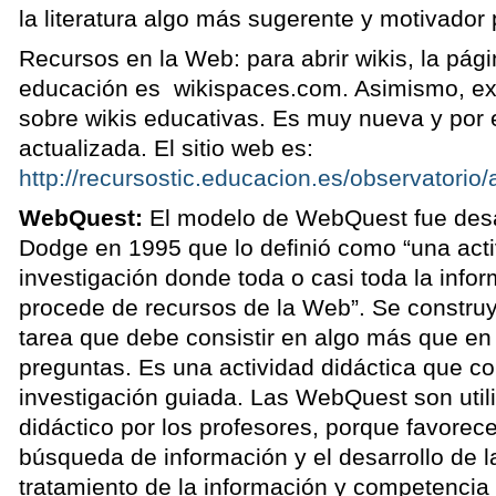
la literatura algo más sugerente y motivador 
Recursos en la Web: para abrir wikis, la pág
educación es wikispaces.com. Asimismo, exis
sobre wikis educativas. Es muy nueva y por 
actualizada. El sitio web es:
http://recursostic.educacion.es/observatori
WebQuest:
El modelo de WebQuest fue desa
Dodge en 1995 que lo definió como “una acti
investigación donde toda o casi toda la infor
procede de recursos de la Web”. Se constru
tarea que debe consistir en algo más que en
preguntas. Es una actividad didáctica que c
investigación guiada. Las WebQuest son uti
didáctico por los profesores, porque favorece
búsqueda de información y el desarrollo de 
tratamiento de la información y competencia 