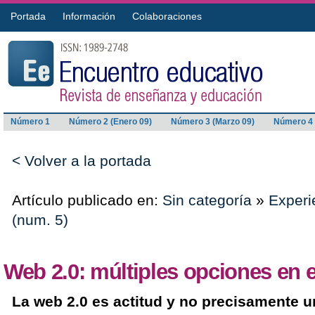
Portada
Información
Colaboraciones
Número 1
Número 2 (Enero 09)
Número 3 (Marzo 09)
Número 4 
< Volver a la portada
Artículo publicado en:
Sin categoría
»
Experi
(num. 5)
Web 2.0: múltiples opciones en e
La web 2.0 es actitud y no precisamente u