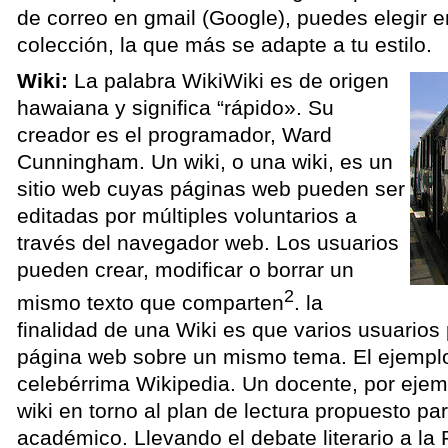
de correo en gmail (Google), puedes elegir e
colección, la que más se adapte a tu estilo.
Wiki:
La palabra WikiWiki es de origen
hawaiana y significa “rápido». Su
creador es el programador, Ward
Cunningham. Un wiki, o una wiki, es un
sitio web cuyas páginas web pueden ser
editadas por múltiples voluntarios a
través del navegador web. Los usuarios
pueden crear, modificar o borrar un
2
mismo texto que comparten
. la
finalidad de una Wiki es que varios usuario
página web sobre un mismo tema. El ejemplo
celebérrima Wikipedia. Un docente, por eje
wiki en torno al plan de lectura propuesto pa
académico. Llevando el debate literario a l