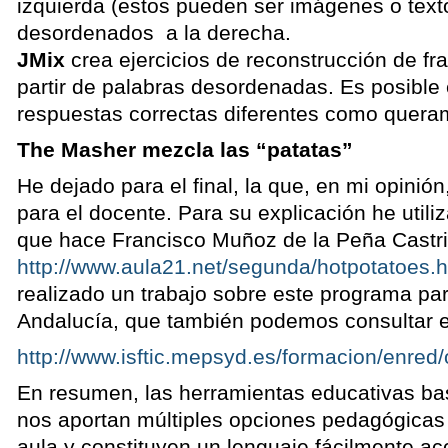
izquierda (estos pueden ser imágenes o text
desordenados a la derecha.
JMix
crea ejercicios de reconstrucción de fr
partir de palabras desordenadas. Es posible 
respuestas correctas diferentes como quera
The Masher mezcla las “patatas”
He dejado para el final, la que, en mi opinión
para el docente. Para su explicación he utili
que hace Francisco Muñoz de la Peña Castri
http://www.aula21.net/segunda/hotpotatoes.
realizado un trabajo sobre este programa par
Andalucía, que también podemos consultar 
http://www.isftic.mepsyd.es/formacion/enred
En resumen, las herramientas educativas ba
nos aportan múltiples opciones pedagógicas 
aula y constituyen un lenguaje fácilmente ac