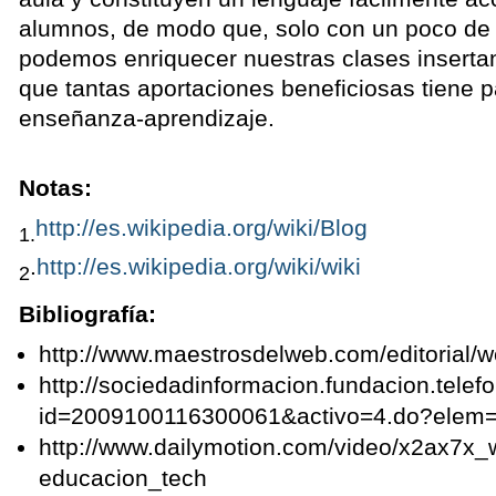
alumnos, de modo que, solo con un poco de 
podemos enriquecer nuestras clases insertand
que tantas aportaciones beneficiosas tiene p
enseñanza-aprendizaje.
Notas:
http://es.wikipedia.org/wiki/Blog
1.
.
http://es.wikipedia.org/wiki/wiki
2
Bibliografía:
http://www.maestrosdelweb.com/editorial/w
http://sociedadinformacion.fundacion.te
id=2009100116300061&activo=4.do?elem
http://www.dailymotion.com/video/x2ax7x_
educacion_tech