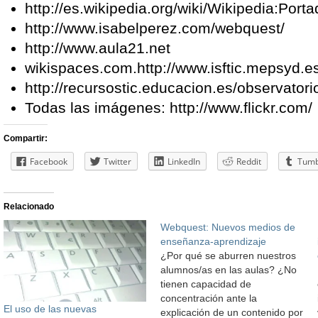
http://es.wikipedia.org/wiki/Wikipedia:Port
http://www.isabelperez.com/webquest/
http://www.aula21.net
wikispaces.com.http://www.isftic.mepsyd.e
http://recursostic.educacion.es/observator
Todas las imágenes: http://www.flickr.com/
Compartir:
Facebook
Twitter
LinkedIn
Reddit
Tumb
Relacionado
Webquest: Nuevos medios de
enseñanza-aprendizaje
¿Por qué se aburren nuestros
alumnos/as en las aulas? ¿No
tienen capacidad de
concentración ante la
El uso de las nuevas
explicación de un contenido por