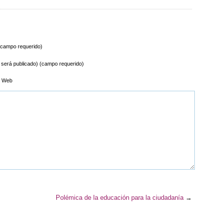
campo requerido)
 será publicado) (campo requerido)
n Web
Polémica de la educación para la ciudadanía
→