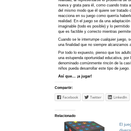
nueva y grata para él, como cuando trata
del mismo modo que él quiere ser tratado 
reacciona en su juego como querría haberl
realidad. En el juego se da una adaptación 
imaginable (todo es posible) y lo permitido
que es factible y correcto mientras permite
Cuando se le interrumpe cualquier juego, 
una finalidad que no siempre alcanzamos 
Por todo lo expuesto, pienso que los adul
una estupenda oportunidad educativa, por 
denominado comúnmente rincón de la casita,
niños pueda desarrollar este tipo de juego.
Así que… ¡a jugar!
Compartir:
Facebook
Twitter
LinkedIn
Relacionado
El jue
divers