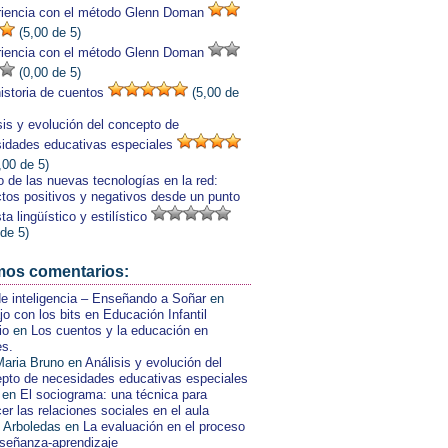
iencia con el método Glenn Doman
(5,00 de 5)
iencia con el método Glenn Doman
(0,00 de 5)
istoria de cuentos
(5,00 de
sis y evolución del concepto de
idades educativas especiales
,00 de 5)
o de las nuevas tecnologías en la red:
tos positivos y negativos desde un punto
ta lingüístico y estilístico
 de 5)
mos comentarios:
de inteligencia – Enseñando a Soñar
en
jo con los bits en Educación Infantil
io
en
Los cuentos y la educación en
es.
aria Bruno
en
Análisis y evolución del
pto de necesidades educativas especiales
en
El sociograma: una técnica para
er las relaciones sociales en el aula
 Arboledas
en
La evaluación en el proceso
señanza-aprendizaje