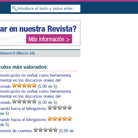
Número 6 (Marzo 10)
culos más valorados:
municación no verbal como herramienta
mental en los discursos orales del
sorado
(5,00 de 5)
municación no verbal como herramienta
mental en los discursos orales del
sorado
(0,00 de 5)
ando hacia el bilingüismo
 de 5)
ando hacia el bilingüismo
 de 5)
istoria de cuentos
(0,00 de