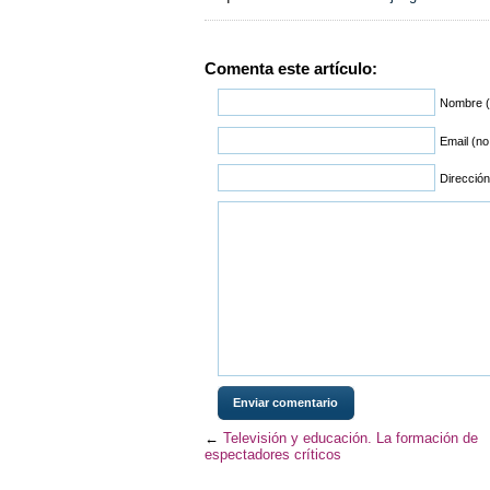
Comenta este artículo:
Nombre (
Email (no
Direcció
←
Televisión y educación. La formación de
espectadores críticos